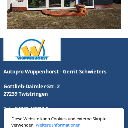
Autopro Wüppenhorst - Gerrit Schwieters
Gottlieb-Daimler-Str. 2
27239 Twistringen
Tel.: 04243 / 9322-0
Mail: info@autopro-wueppenhorst.de
Diese Website kann Cookies und externe Skripte
Startseite
Rechtliches
verwenden.
Weitere Informationen