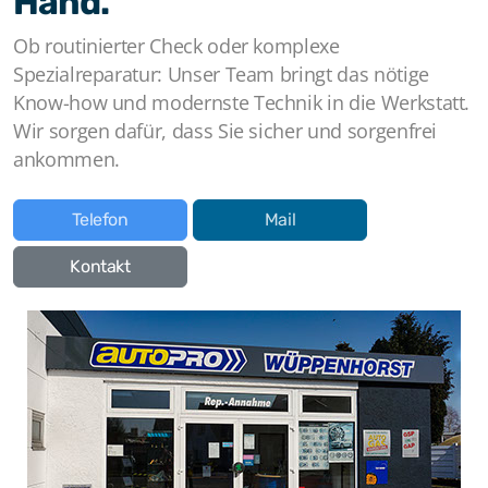
Hand.
Ob routinierter Check oder komplexe
Spezialreparatur: Unser Team bringt das nötige
Know-how und modernste Technik in die Werkstatt.
Wir sorgen dafür, dass Sie sicher und sorgenfrei
ankommen.
Telefon
Mail
Kontakt