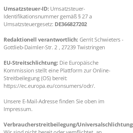
Umsatzsteuer-ID:
Umsatzsteuer-
Identifikationsnummer gemäß § 27 a
Umsatzsteuergesetz:
DE366827202
Redaktionell verantwortlich:
Gerrit Schwieters -
Gottlieb-Daimler-Str. 2 , 27239 Twistringen
EU-Streitschlichtung:
Die Europäische
Kommission stellt eine Plattform zur Online-
Streitbeilegung (OS) bereit:
https://ec.europa.eu/consumers/odr/.
Unsere E-Mail-Adresse finden Sie oben im
Impressum.
Verbraucherstreitbeilegung/Universalschlichtungs
Wir sind nicht bereit oder verpflichtet, an